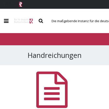
Die maßgebende Instanz für die deut
Der Rat
Berichte und Mitteilungen
Handreichungen
Regeln und Wörterverzeichnis
Service und Kontakt