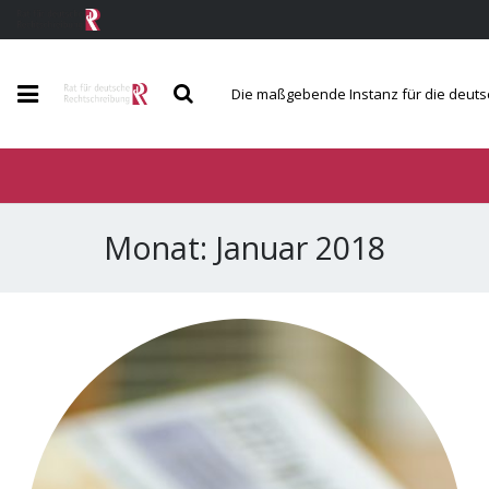
Die maßgebende Instanz für die deut
Der Rat
Berichte und Mitteilungen
Monat:
Januar 2018
Regeln und Wörterverzeichnis
Service und Kontakt