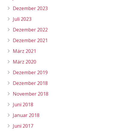
Dezember 2023
Juli 2023
Dezember 2022
Dezember 2021
März 2021
März 2020
Dezember 2019
Dezember 2018
November 2018
Juni 2018
Januar 2018
Juni 2017