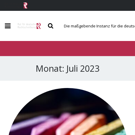
Die maßgebende Instanz für die deut
Der Rat
Berichte und Mitteilungen
Monat:
Juli 2023
Regeln und Wörterverzeichnis
Service und Kontakt