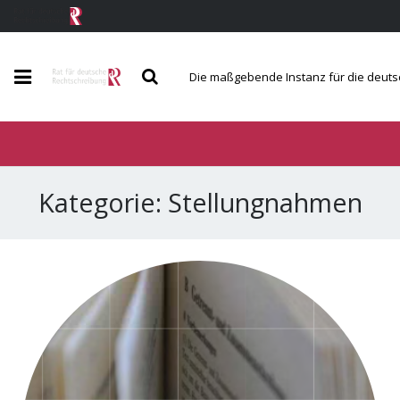
Die maßgebende Instanz für die deut
Der Rat
Berichte und Mitteilungen
Kategorie:
Stellungnahmen
Regeln und Wörterverzeichnis
Service und Kontakt