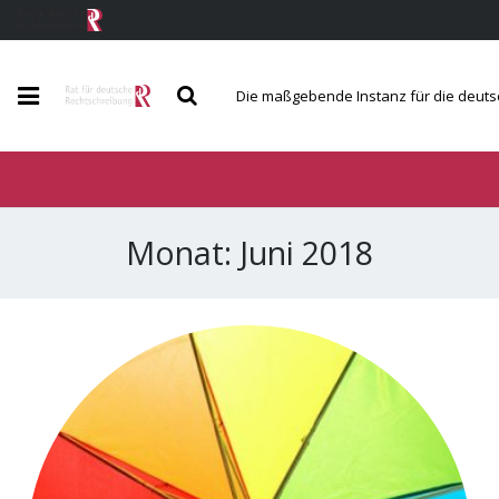
Die maßgebende Instanz für die deut
Der Rat
Berichte und Mitteilungen
Monat:
Juni 2018
Regeln und Wörterverzeichnis
Service und Kontakt