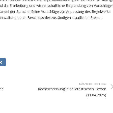
und die Erarbeitung und wissenschaftliche Begründung von Vorschläge
ndel der Spra­che. Seine Vorschläge zur Anpassung des Regelwerks
Verwaltung durch Beschluss der zuständigen staatlichen Stellen.
NÄCHSTER BEITRAG
che
Rechtschreibung in belletristischen Texten
(11.04.2025)