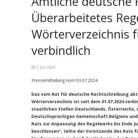
Amtliche deutsche 
Überarbeitetes Re
Wörterverzeichnis 
verbindlich
3. Juli 2024
Pressemitteilung vom 03.07.2024
Das vom Rat für deutsche Rechtschreibung akt
Wörterverzeichnis
ist seit dem 01.07.2024 verb
staatlichen Stellen Deutschlands, Österreichs,
Deutschsprachigen Gemeinschaft Belgiens und
Rats zur Anpassung des Regelwerks bis Ende Ju
beschlossen“, teilte der Vorsitzende des Rats f