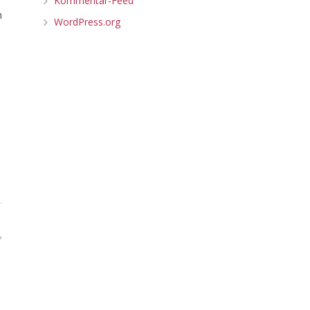
Kommentar-Feed
n
WordPress.org